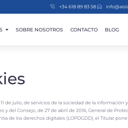
+34 618 89 83 58
info@ais
S
SOBRE NOSOTROS
CONTACTO
BLOG
kies
1 de julio, de servicios de la sociedad de la información 
y del Consejo, de 27 de abril de 2016, General de Prote
tía de los derechos digitales (LOPDGDD), el Titular pone a