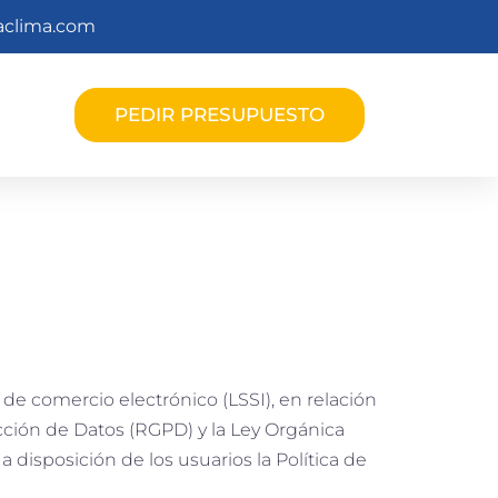
laclima.com
PEDIR PRESUPUESTO
y de comercio electrónico (LSSI), en relación
cción de Datos (RGPD) y la Ley Orgánica
 disposición de los usuarios la Política de