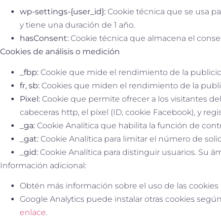
wp-settings-{user_id}:
Cookie técnica que se usa par
y tiene una duración de 1 año.
hasConsent:
Cookie técnica que almacena el consent
Cookies de análisis o medición
_fbp:
Cookie que mide el rendimiento de la publicida
fr, sb:
Cookies que miden el rendimiento de la publi
Pixel:
Cookie que permite ofrecer a los visitantes de
cabeceras http, el píxel (ID, cookie Facebook), y reg
_ga:
Cookie Analítica que habilita la función de contr
_gat:
Cookie Analítica para limitar el número de soli
_gid:
Cookie Analítica para distinguir usuarios. Su ám
Información adicional:
Obtén más información sobre el uso de las cookies
Google Analytics puede instalar otras cookies seg
enlace
.