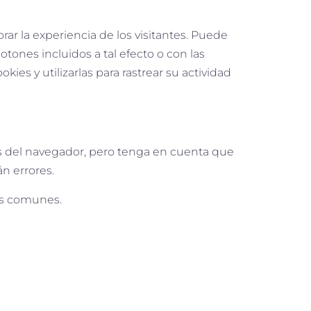
rar la experiencia de los visitantes. Puede
ones incluidos a tal efecto o con las
ies y utilizarlas para rastrear su actividad
es del navegador, pero tenga en cuenta que
n errores.
más comunes.