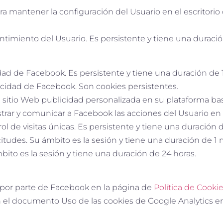
a mantener la configuración del Usuario en el escritori
imiento del Usuario. Es persistente y tiene una duració
d de Facebook. Es persistente y tiene una duración de 1
cidad de Facebook. Son cookies persistentes.
l sitio Web publicidad personalizada en su plataforma bas
istrar y comunicar a Facebook las acciones del Usuario en 
ol de visitas únicas. Es persistente y tiene una duración 
citudes. Su ámbito es la sesión y tiene una duración de 1 
bito es la sesión y tiene una duración de 24 horas.
 por parte de Facebook en la página de
Política de Cook
ún el documento Uso de las cookies de Google Analytics 