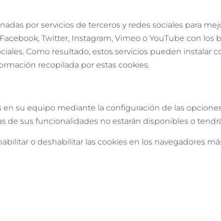
nadas por servicios de terceros y redes sociales para mejo
acebook, Twitter, Instagram, Vimeo o YouTube con los bot
ales. Como resultado, estos servicios pueden instalar cook
información recopilada por estas cookies.
as en su equipo mediante la configuración de las opcion
s de sus funcionalidades no estarán disponibles o tendrá
habilitar o deshabilitar las cookies en los navegadores 