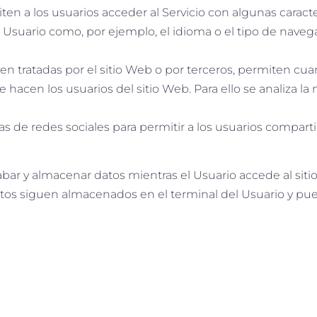
en a los usuarios acceder al Servicio con algunas caracte
l Usuario como, por ejemplo, el idioma o el tipo de navegad
en tratadas por el sitio Web o por terceros, permiten cuant
que hacen los usuarios del sitio Web. Para ello se analiza l
mas de redes sociales para permitir a los usuarios compar
bar y almacenar datos mientras el Usuario accede al siti
datos siguen almacenados en el terminal del Usuario y pu