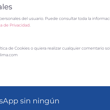
ales
 personales del usuario. Puede consultar toda la informaci
ca de Privacidad
.
ica de Cookies o quiera realizar cualquier comentario so
clima.com
tsApp sin ningún