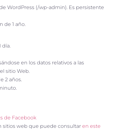
o de WordPress (/wp-admin). Es persistente
n de 1 año.
 día.
ándose en los datos relativos a las
el sitio Web.
de 2 años.
minuto.
ies de Facebook
en sitios web que puede consultar
en este