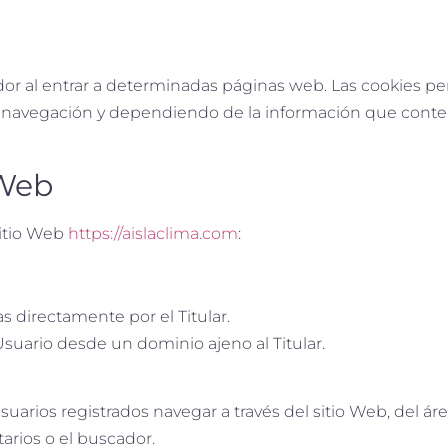
r al entrar a determinadas páginas web. Las cookies per
 navegación y dependiendo de la información que conten
 Web
sitio Web
https://aislaclima.com
:
s directamente por el Titular.
Usuario desde un dominio ajeno al Titular.
arios registrados navegar a través del sitio Web, del área 
rios o el buscador.