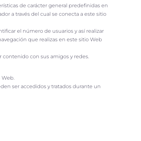
rísticas de carácter general predefinidas en
or a través del cual se conecta a este sitio
ificar el número de usuarios y así realizar
a navegación que realizas en este sitio Web
tir contenido con sus amigos y redes.
o Web.
eden ser accedidos y tratados durante un