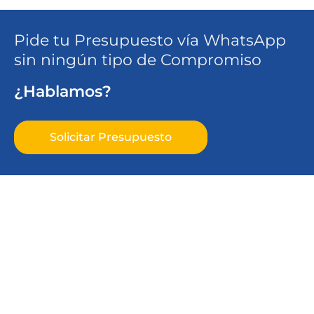
Pide tu Presupuesto vía WhatsApp
sin ningún tipo de Compromiso
¿Hablamos?
Solicitar Presupuesto
Ventanas a Medida en Mallorca
Puertas a Medida en Mallorca