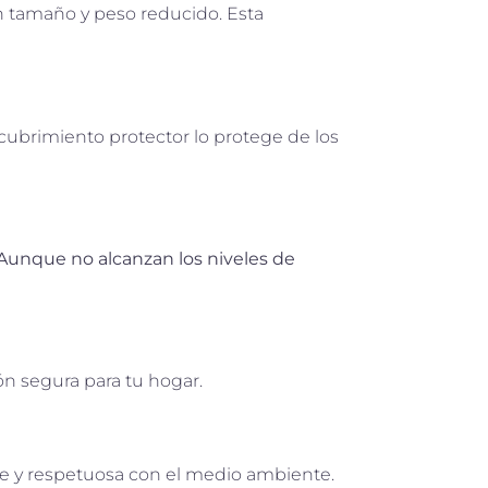
n tamaño y peso reducido. Esta
ecubrimiento protector lo protege de los
Aunque no alcanzan los niveles de
ón segura para tu hogar.
ible y respetuosa con el medio ambiente.