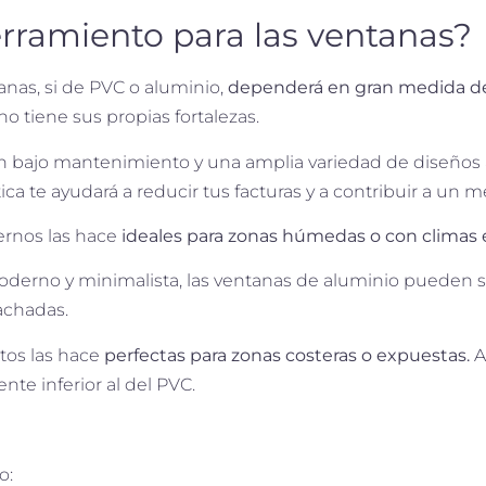
erramiento para las ventanas?
anas, si de PVC o aluminio,
dependerá en gran medida de 
o tiene sus propias fortalezas.
un bajo mantenimiento y una amplia variedad de diseños 
ica te ayudará a reducir tus facturas y a contribuir a un
ernos las hace
ideales para zonas húmedas o con climas
 moderno y minimalista, las ventanas de aluminio pueden s
fachadas.
ntos las hace
perfectas para zonas costeras o expuestas.
A
te inferior al del PVC.
o: