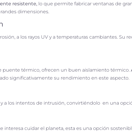
nte resistente,
lo que permite fabricar ventanas de gra
n grandes dimensiones.
n
orrosión, a los rayos UV y a temperaturas cambiantes. Su r
de puente térmico, ofrecen un buen aislamiento térmico.
rado significativamente su rendimiento en este aspecto.
y a los intentos de intrusión, convirtiéndolo en una opci
i te interesa cuidar el planeta, esta es una opción sosten