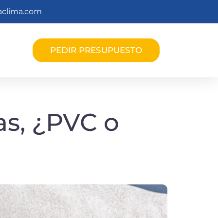
laclima.com
PEDIR PRESUPUESTO
as, ¿PVC o