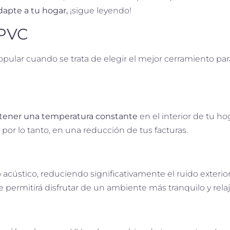
apte a tu hogar,
¡sigue leyendo!
 PVC
ular cuando se trata de elegir el mejor cerramiento para
tener una temperatura constante
en el interior de tu 
 por lo tanto, en una reducción de tus facturas.
acústico, reduciendo significativamente el ruido exterior
e permitirá disfrutar de un ambiente más tranquilo y rela