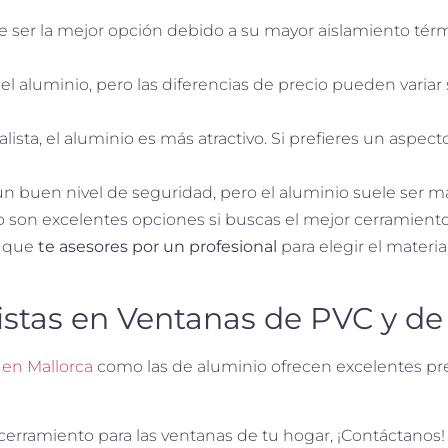
ele ser la mejor opción debido a su mayor aislamiento té
l aluminio, pero las diferencias de precio pueden variar 
sta, el aluminio es más atractivo. Si prefieres un aspect
n buen nivel de seguridad, pero el aluminio suele ser má
o son excelentes opciones si buscas el mejor cerramiento
s que
te asesores por un profesional
para elegir el materia
istas en Ventanas de PVC y de
en Mallorca
como las de aluminio ofrecen excelentes pre
 cerramiento para las ventanas de tu hogar, ¡Contáctanos