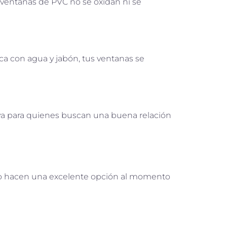
s ventanas de PVC no se oxidan ni se
a con agua y jabón, tus ventanas se
iva para quienes buscan una buena relación
ue lo hacen una excelente opción al momento