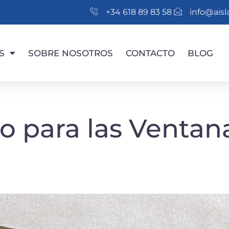
+34 618 89 83 58
info@ais
S
SOBRE NOSOTROS
CONTACTO
BLOG
o para las Ventan