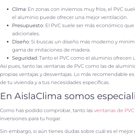
Clima
: En zonas con inviernos muy fríos, el PVC su
el aluminio puede ofrecer una mejor ventilación.
Presupuesto
: El PVC suele ser más económico que e
adicionales.
Diseño
: Si buscas un diseño más moderno y minimali
gama de imitaciones de madera.
Seguridad
: Tanto el PVC como el aluminio ofrecen u
Así pues, tanto las ventanas de PVC como las de alumini
propias ventajas y desventajas. Lo más recomendable e
de tu vivienda y a tus necesidades específicas.
En AislaClima somos especial
Como has podido comprobar, tanto las
ventanas de PVC 
inversiones para tu hogar.
Sin embargo, si aún tienes dudas sobre cuál es el mejor