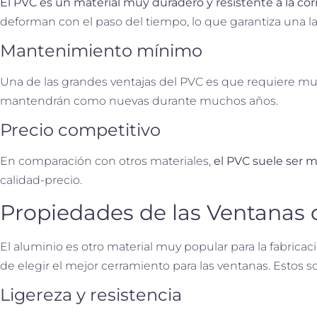
El PVC es un material muy duradero y resistente a la cor
deforman con el paso del tiempo, lo que garantiza una lar
Mantenimiento mínimo
Una de las grandes ventajas del PVC es que requiere mu
mantendrán como nuevas durante muchos años.
Precio competitivo
En comparación con otros materiales,
el PVC suele ser 
calidad-precio.
Propiedades de las Ventanas 
El aluminio es otro material muy popular para la fabrica
de elegir el mejor cerramiento para las ventanas. Estos s
Ligereza y resistencia